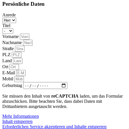
Persönliche Daten
Anrede
Titel
Vorname
Nachname
Straße
PLZ
Land
Ort
E-Mail
Mobil
Geburtstag
Sie müssen den Inhalt von
reCAPTCHA
laden, um das Formular
abzuschicken. Bitte beachten Sie, dass dabei Daten mit
Drittanbietern ausgetauscht werden.
Mehr Informationen
Inhalt entsperren
Erforderlichen Service akzeptieren und Inhalte entsperren